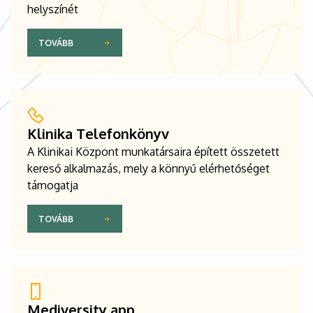
helyszínét
TOVÁBB
Klinika Telefonkönyv
A Klinikai Központ munkatársaira épített összetett
kereső alkalmazás, mely a könnyű elérhetőséget
támogatja
TOVÁBB
Mediversity app