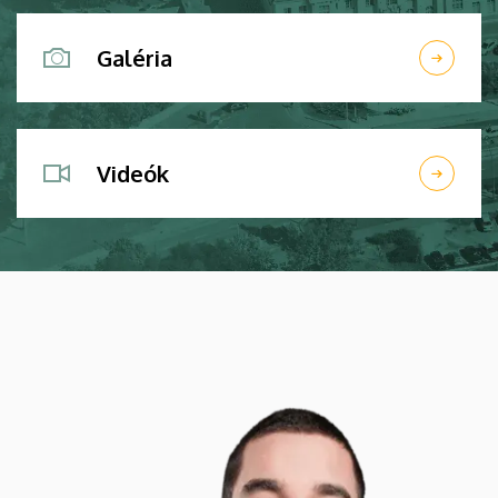
Galéria
Videók
Kép