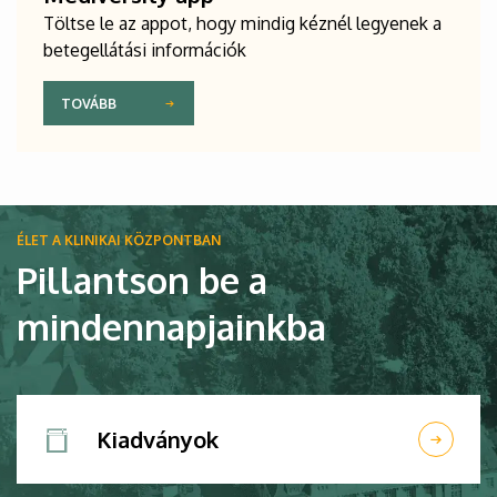
Töltse le az appot, hogy mindig kéznél legyenek a
betegellátási információk
TOVÁBB
Kép
ÉLET A KLINIKAI KÖZPONTBAN
Pillantson be a
mindennapjainkba
Kiadványok